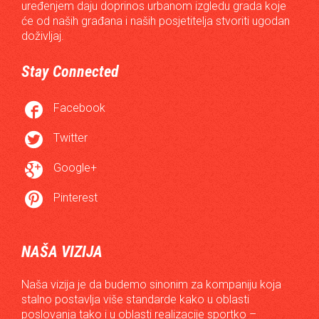
uređenjem daju doprinos urbanom izgledu grada koje
će od naših građana i naših posjetitelja stvoriti ugodan
doživljaj.
Stay Connected

Facebook

Twitter

Google+

Pinterest
NAŠA VIZIJA
Naša vizija je da budemo sinonim za kompaniju koja
stalno postavlja više standarde kako u oblasti
poslovanja tako i u oblasti realizacije sportko –