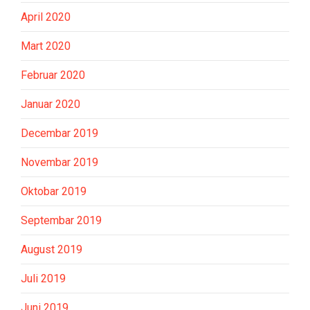
April 2020
Mart 2020
Februar 2020
Januar 2020
Decembar 2019
Novembar 2019
Oktobar 2019
Septembar 2019
August 2019
Juli 2019
Juni 2019