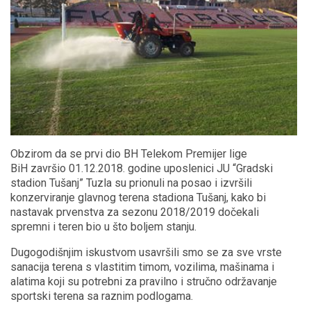
Obzirom da se prvi dio BH Telekom Premijer lige
BiH završio 01.12.2018. godine uposlenici JU “Gradski
stadion Tušanj” Tuzla su prionuli na posao i izvršili
konzerviranje glavnog terena stadiona Tušanj, kako bi
nastavak prvenstva za sezonu 2018/2019 dočekali
spremni i teren bio u što boljem stanju.
Dugogodišnjim iskustvom usavršili smo se za sve vrste
sanacija terena s vlastitim timom, vozilima, mašinama i
alatima koji su potrebni za pravilno i stručno održavanje
sportski terena sa raznim podlogama.