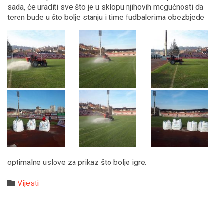
sada, će uraditi sve što je u sklopu njihovih mogućnosti da
teren bude u što bolje stanju i time fudbalerima obezbjede
optimalne uslove za prikaz što bolje igre.
Category

Vijesti