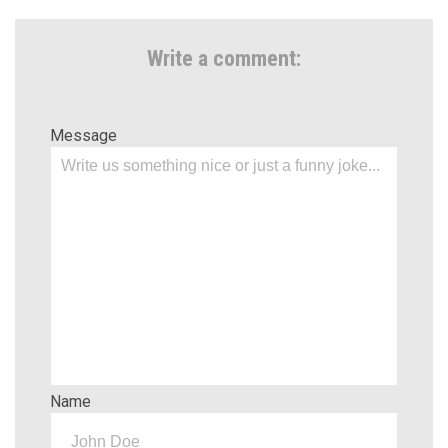
Write a comment:
Message
Name