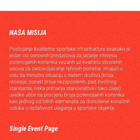
NAŠA MISIJA
Postojanje kvalitetne sportske infrastrukture svakako je
jedan od osnovnih preduslova za jačanje interesa
potencijalnih korisnika vezanih uz kvalitetu stvorenih
uslova za zadovoljavanje njihovih potreba. Imajući u
vidu da trenutna situaciju u našem društvu (kriza,
recesija, porast broja nezaposlenih, pad životnog
standarda, niska primanja stanovništva i tako dalje)
uvelike utiče na procjenu broja potencijalnih korisnika
kao jednog od bitnih elemenata za donošenje konačnih
odluka o isplativosti ulaganja u sportske objekte.
Single Event Page