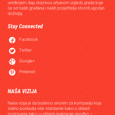
uređenjem daju doprinos urbanom izgledu grada koje
će od naših građana i naših posjetitelja stvoriti ugodan
doživljaj.
Stay Connected

Facebook

Twitter

Google+

Pinterest
NAŠA VIZIJA
Naša vizija je da budemo sinonim za kompaniju koja
stalno postavlja više standarde kako u oblasti
poslovanja tako i u oblasti realizacije sportko –