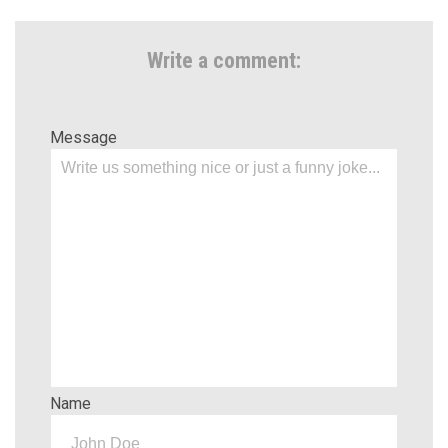
Write a comment:
Message
Name