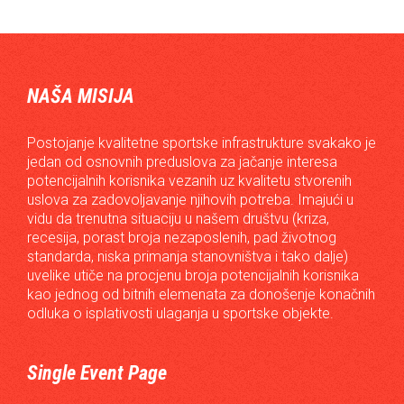
NAŠA MISIJA
Postojanje kvalitetne sportske infrastrukture svakako je
jedan od osnovnih preduslova za jačanje interesa
potencijalnih korisnika vezanih uz kvalitetu stvorenih
uslova za zadovoljavanje njihovih potreba. Imajući u
vidu da trenutna situaciju u našem društvu (kriza,
recesija, porast broja nezaposlenih, pad životnog
standarda, niska primanja stanovništva i tako dalje)
uvelike utiče na procjenu broja potencijalnih korisnika
kao jednog od bitnih elemenata za donošenje konačnih
odluka o isplativosti ulaganja u sportske objekte.
Single Event Page