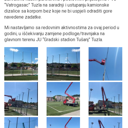
“Vatrogasac” Tuzla na saradnji i ustupanju kamionske
dizalice sa korpom bez koje ne bi uspjeli odraditi gore
navedene zadatke.
Mi nastavljamo sa redovnim aktivnostima za ovaj period u
godini, u iščekivanju zamjene podloge/travnjaka na
glavnom terenu JU “Gradski stadion Tušanj” Tuzla.