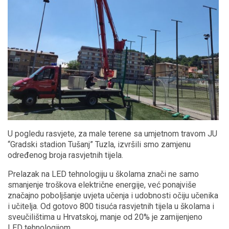
U pogledu rasvjete, za male terene sa umjetnom travom JU
“Gradski stadion Tušanj” Tuzla, izvršili smo zamjenu
određenog broja rasvjetnih tijela.
Prelazak na LED tehnologiju u školama znači ne samo
smanjenje troškova električne energije, već ponajviše
značajno poboljšanje uvjeta učenja i udobnosti očiju učenika
i učitelja. Od gotovo 800 tisuća rasvjetnih tijela u školama i
sveučilištima u Hrvatskoj, manje od 20% je zamijenjeno
LED tehnologijom.