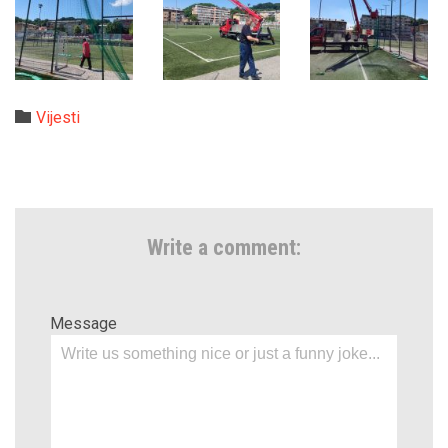
Category

Vijesti
Write a comment:
Message