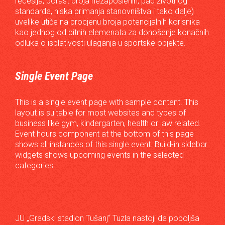
recesija, porast broja nezaposlenih, pad životnog
standarda, niska primanja stanovništva i tako dalje)
uvelike utiče na procjenu broja potencijalnih korisnika
kao jednog od bitnih elemenata za donošenje konačnih
odluka o isplativosti ulaganja u sportske objekte.
Single Event Page
This is a single event page with sample content. This
layout is suitable for most websites and types of
business like gym, kindergarten, health or law related.
Event hours component at the bottom of this page
shows all instances of this single event. Build-in sidebar
widgets shows upcoming events in the selected
categories.
JU „Gradski stadion Tušanj“ Tuzla nastoji da poboljša