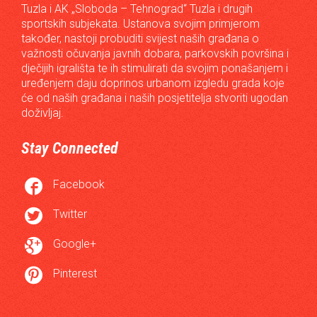
Tuzla i AK „Sloboda – Tehnograd“ Tuzla i drugih
sportskih subjekata. Ustanova svojim primjerom
također, nastoji probuditi svijest naših građana o
važnosti očuvanja javnih dobara, parkovskih površina i
dječijih igrališta te ih stimulirati da svojim ponašanjem i
uređenjem daju doprinos urbanom izgledu grada koje
će od naših građana i naših posjetitelja stvoriti ugodan
doživljaj.
Stay Connected

Facebook

Twitter

Google+

Pinterest