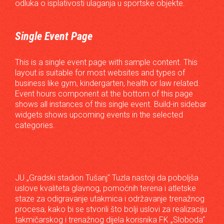
odluka o isplativosti ulaganja u sportske objekte.
Single Event Page
This is a single event page with sample content. This
layout is suitable for most websites and types of
business like gym, kindergarten, health or law related.
Event hours component at the bottom of this page
shows all instances of this single event. Build-in sidebar
widgets shows upcoming events in the selected
categories.
JU „Gradski stadion Tušanj“ Tuzla nastoji da poboljša
uslove kvaliteta glavnog, pomoćnih terena i atletske
staze za odigravanje utakmica i održavanje trenažnog
procesa, kako bi se stvorili što bolji uslovi za realizaciju
takmičarskog i trenažnog dijela korisnika FK „Sloboda“