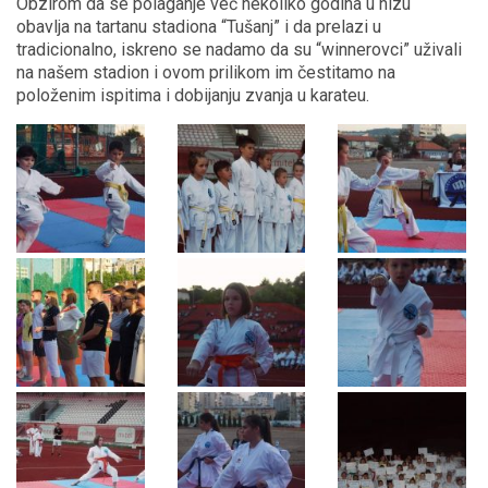
Obzirom da se polaganje već nekoliko godina u nizu
obavlja na tartanu stadiona “Tušanj” i da prelazi u
tradicionalno, iskreno se nadamo da su “winnerovci” uživali
na našem stadion i ovom prilikom im čestitamo na
položenim ispitima i dobijanju zvanja u karateu.