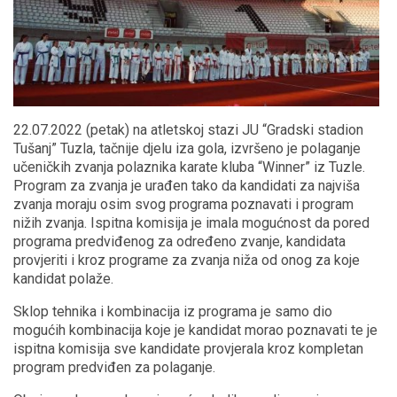
22.07.2022 (petak) na atletskoj stazi JU “Gradski stadion
Tušanj” Tuzla, tačnije djelu iza gola, izvršeno je polaganje
učeničkih zvanja polaznika karate kluba “Winner” iz Tuzle.
Program za zvanja je urađen tako da kandidati za najviša
zvanja moraju osim svog programa poznavati i program
nižih zvanja. Ispitna komisija je imala mogućnost da pored
programa predviđenog za određeno zvanje, kandidata
provjeriti i kroz programe za zvanja niža od onog za koje
kandidat polaže.
Sklop tehnika i kombinacija iz programa je samo dio
mogućih kombinacija koje je kandidat morao poznavati te je
ispitna komisija sve kandidate provjerala kroz kompletan
program predviđen za polaganje.