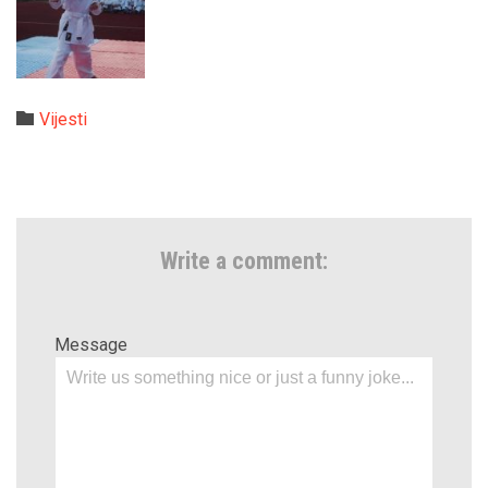
Category

Vijesti
Write a comment:
Message