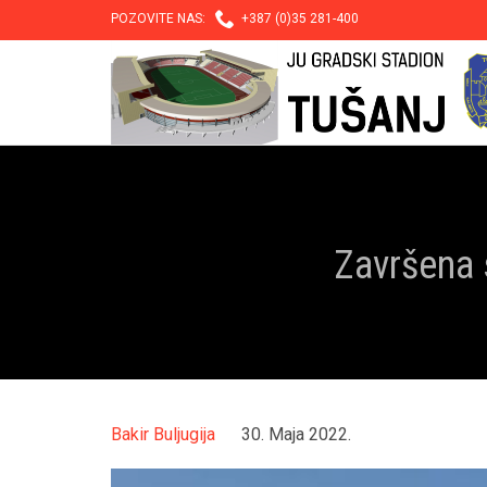

POZOVITE NAS:
+387 (0)35 281-400
Završena 
Bakir Buljugija
30. Maja 2022.