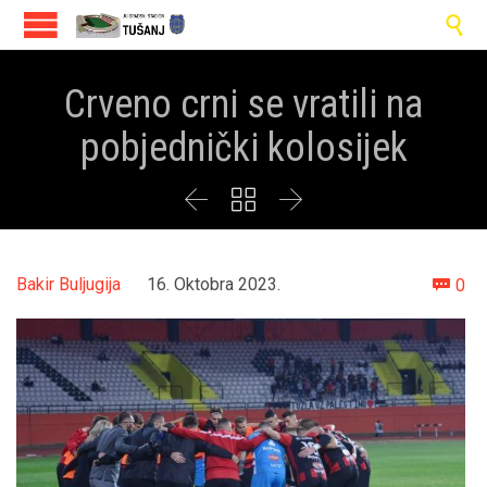

Crveno crni se vratili na
pobjednički kolosijek



Co
Bakir Buljugija
16. Oktobra 2023.
0
