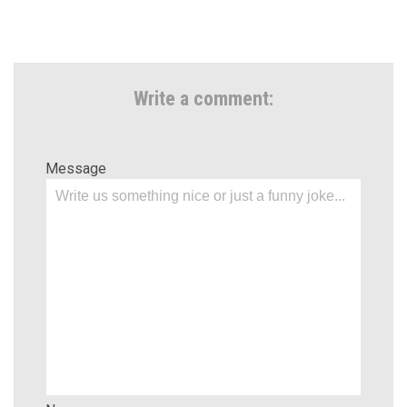
Write a comment:
Message