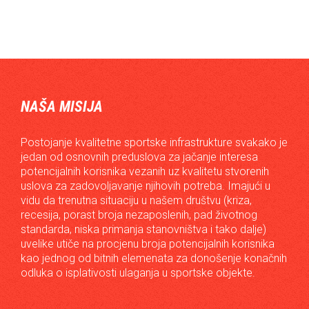
NAŠA MISIJA
Postojanje kvalitetne sportske infrastrukture svakako je
jedan od osnovnih preduslova za jačanje interesa
potencijalnih korisnika vezanih uz kvalitetu stvorenih
uslova za zadovoljavanje njihovih potreba. Imajući u
vidu da trenutna situaciju u našem društvu (kriza,
recesija, porast broja nezaposlenih, pad životnog
standarda, niska primanja stanovništva i tako dalje)
uvelike utiče na procjenu broja potencijalnih korisnika
kao jednog od bitnih elemenata za donošenje konačnih
odluka o isplativosti ulaganja u sportske objekte.