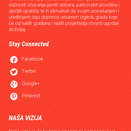
važnosti očuvanja javnih dobara, parkovskih površina i
dječijih igrališta te ih stimulirati da svojim ponašanjem i
uređenjem daju doprinos urbanom izgledu grada koje
će od naših građana i naših posjetitelja stvoriti ugodan
doživljaj.
Stay Connected

Facebook

Twitter

Google+

Pinterest
NAŠA VIZIJA