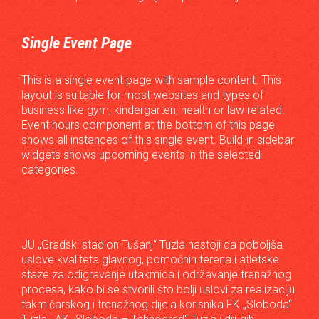
Single Event Page
This is a single event page with sample content. This
layout is suitable for most websites and types of
business like gym, kindergarten, health or law related.
Event hours component at the bottom of this page
shows all instances of this single event. Build-in sidebar
widgets shows upcoming events in the selected
categories.
JU „Gradski stadion Tušanj“ Tuzla nastoji da poboljša
uslove kvaliteta glavnog, pomoćnih terena i atletske
staze za odigravanje utakmica i održavanje trenažnog
procesa, kako bi se stvorili što bolji uslovi za realizaciju
takmičarskog i trenažnog dijela korisnika FK „Sloboda“